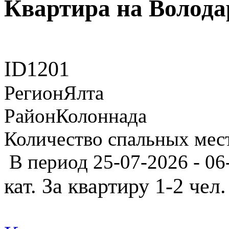
Квартира на Волода
ID
1201
Регион
Ялта
Район
Колоннада
Количество спальных мес
В период 25-07-2026 - 06
кат. За квартиру 1-2 чел