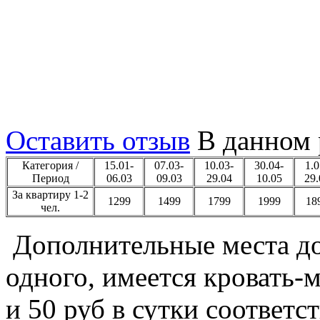
Квартира напротив отел
Оставить отзыв
В данном 
Категория /
15.01-
07.03-
10.03-
30.04-
1.0
Период
06.03
09.03
29.04
10.05
29.
За квартиру 1-2
1299
1499
1799
1999
18
чел.
Дополнительные места до 
одного, имеется кровать-
и 50 руб в сутки соответс