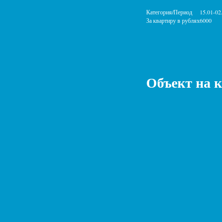
Категория/Период
15.01-02
За квартиру в рублях
6000
Объект на 