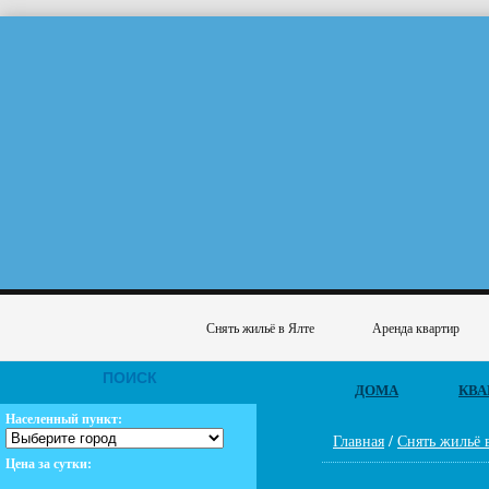
Снять жильё в Ялте
Аренда квартир
ПОИСК
ДОМА
КВА
Населенный пункт:
Главная
/
Снять жильё 
Цена за сутки: