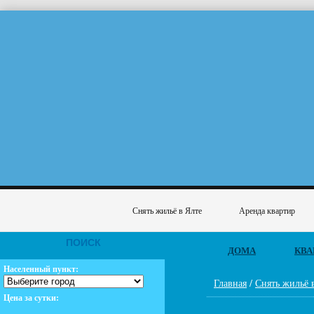
Снять жильё в Ялте
Аренда квартир
ПОИСК
ДОМА
КВА
Населенный пункт:
Главная
/
Снять жильё 
Цена за сутки: