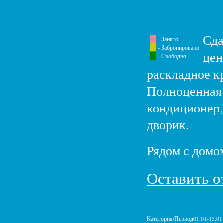
Сда
- Занято
- Забронировано
цен
- Свободно
раскладное кр
Полноценная 
кондиционер,
дворик.
Рядом с домо
Оставить о
Категория/Период
01.01-15.01