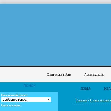
Снять жильё в Ялте
Аренда квартир
ПОИСК
ДОМА
КВА
Населенный пункт:
Главная
/
Снять жильё 
Цена за сутки: