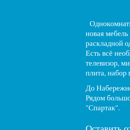
Однокомнатн
новая мебель 
раскладной о
Есть всё нео
телевизор, м
плита, набор
До Набережно
Рядом большой
"Спартак".
Оставить о