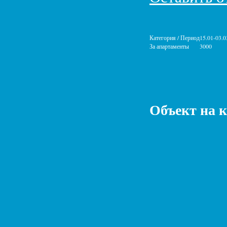
Категория / Период
15.01-03.0
За апартаменты
3000
Объект на 