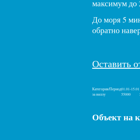
максимум до 
До моря 5 ми
обратно навер
Оставить о
Категория/Период
01.01-15.01
за виллу
55000
Объект на 