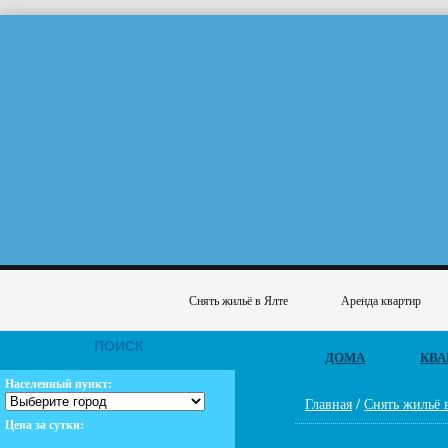
Снять жильё в Ялте
Аренда квартир
ПОИСК
ДОМА
КВА
Населенный пункт:
Главная
/
Снять жильё 
Цена за сутки: