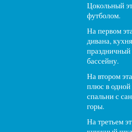
Цокольный эт
футболом.
На первом эт
дивана, кухня
праздничный 
бассейну.
На втором эт
плюс в одной
спальни с са
горы.
На третьем эт
книжный шкаф