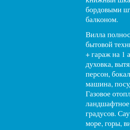
бордовыми шт
балконом.
Вилла полнос
бытовой техн
+ гараж на 1 
духовка, выт
персон, бока
машина, посу
Газовое отоп
ландшафтное 
градусов. Сау
море, горы, 