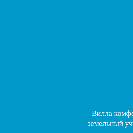
Вилла комфо
земельный уч