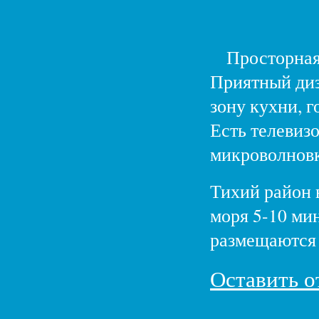
Просторная 
Приятный диза
зону кухни, г
Есть телевиз
микроволновк
Тихий район 
моря 5-10 ми
размещаются 
Оставить о