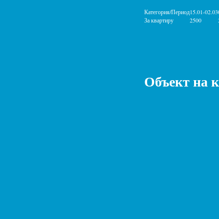
Категория/Период
15.01-02.03
За квартиру
2500
Объект на 