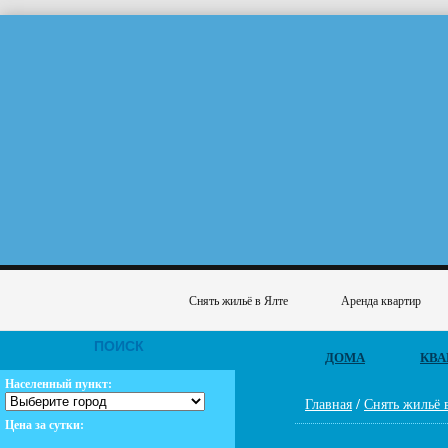
Снять жильё в Ялте
Аренда квартир
ПОИСК
ДОМА
КВА
Населенный пункт:
Главная
/
Снять жильё 
Цена за сутки: