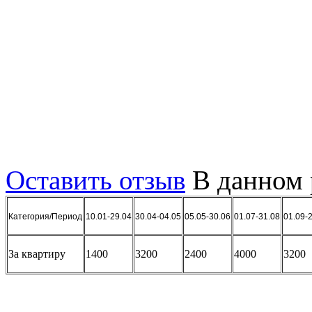
ICQ: 349878939, skype - 
+7(3654)230303
Оставить отзыв
В данном 
Категория/Период
10.01-29.04
30.04-04.05
05.05-30.06
01.07-31.08
01.09-
За квартиру
1400
3200
2400
4000
3200