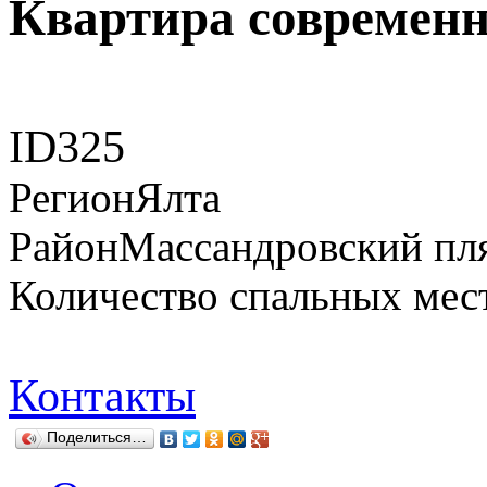
Квартира современн
ID
325
Регион
Ялта
Район
Массандровский пл
Количество спальных мес
Контакты
Поделиться…