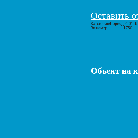
Оставить о
Категория/Период
01.01-1
За номер
1750
Объект на 