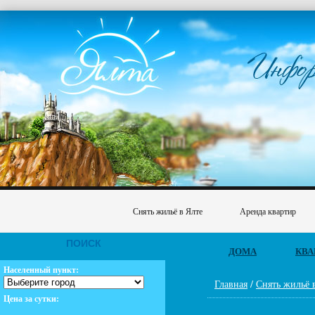
Снять жильё в Ялте
Аренда квартир
ПОИСК
ДОМА
КВА
Населенный пункт:
Главная
/
Снять жильё 
Цена за сутки: