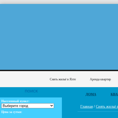
Снять жильё в Ялте
Аренда квартир
ПОИСК
ДОМА
КВА
Населенный пункт:
Главная
/
Снять жильё 
Цена за сутки: