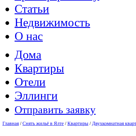
Статьи
Недвижимость
О нас
Дома
Квартиры
Отели
Эллинги
Отправить заявку
Главная
/
Снять жильё в Ялте
/
Квартиры
/
Двухкомнатная квар