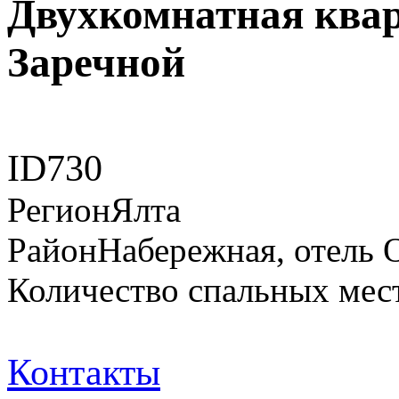
Двухкомнатная квар
Заречной
ID
730
Регион
Ялта
Район
Набережная, отель 
Количество спальных мес
Контакты