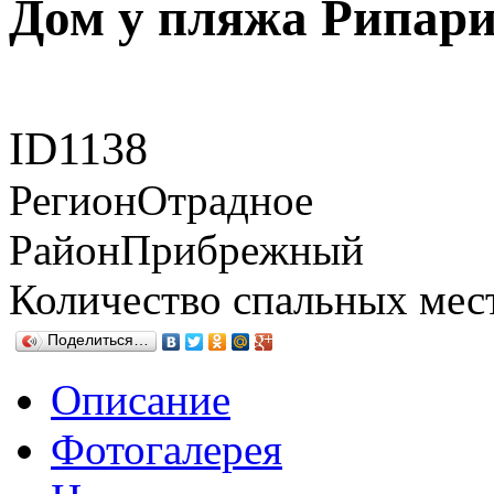
Дом у пляжа Рипар
ID
1138
Регион
Отрадное
Район
Прибрежный
Количество спальных мес
Поделиться…
Описание
Фотогалерея