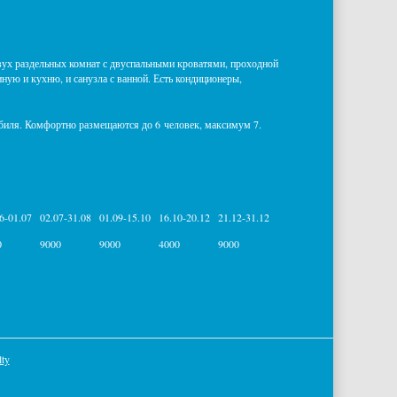
вух раздельных комнат с двуспальными кроватями, проходной
ую и кухню, и санузла с ванной. Есть кондиционеры,
обиля. Комфортно размещаются до 6 человек, максимум 7.
6-01.07
02.07-31.08
01.09-15.10
16.10-20.12
21.12-31.12
0
9000
9000
4000
9000