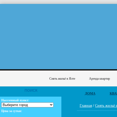
Снять жильё в Ялте
Аренда квартир
ПОИСК
ДОМА
КВА
Населенный пункт:
Главная
/
Снять жильё 
Цена за сутки: