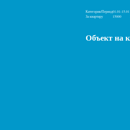
Категория/Период
01.01-15.01
За квартиру
15000
Объект на 