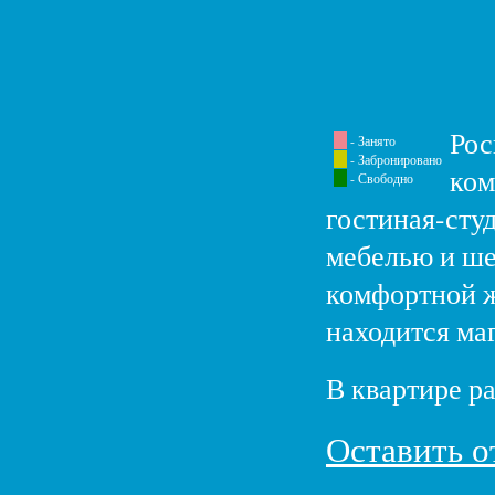
Рос
- Занято
- Забронировано
ком
- Свободно
гостиная-студ
мебелью и шез
комфортной ж
находится ма
В квартире р
Оставить о