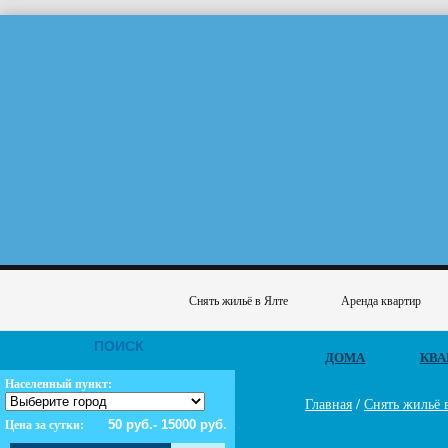
Снять жильё в Ялте
Аренда квартир
ПОИСК
ДОМА
КВА
Населенный пункт:
Главная
/
Снять жильё 
Цена за сутки: