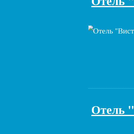
Отель 
Отель "