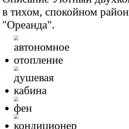
в тихом, спокойном район
"Ореанда".