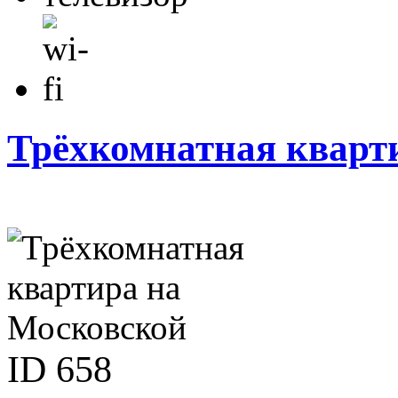
Трёхкомнатная кварт
ID
658