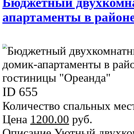
Бюджетный двухкомн
апартаменты в район
ID
655
Количество спальных мес
Цена
1200.00
руб.
Описание
Уютный двухко