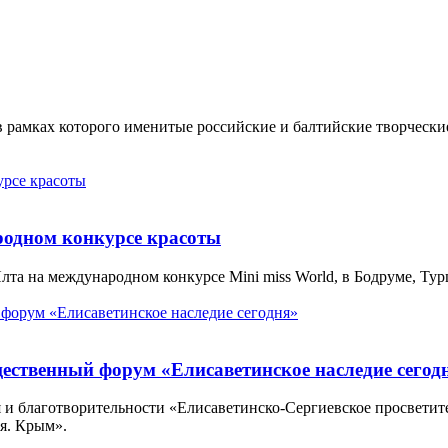
в рамках которого именитые российские и балтийские творческ
родном конкурсе красоты
 на международном конкурсе Mini miss World, в Бодруме, Турция
ественный форум «Елисаветинское наследие сегод
 и благотворительности «Елисаветинско-Сергиевское просветит
я. Крым».