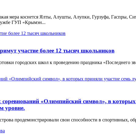
кая мера коснется Ялты, Алушты, Алупки, Гурзуфа, Гаспры, Си
службе ГУП «Крымэн...
римут участие более 12 тысяч школьников
отовки городских школ к проведению праздника «Последнего зв
х соревнований «Олимпийский символ», в которых
м уровне.
строва продемонстрировали свои способности в спортивных, об