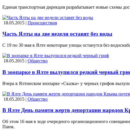
Единая транспортная дирекция разрабатывает новые схемы до
18.05.2015 |
Происшествия
Часть Ялты на две недели оставят без воды
С 19 по 30 мая в Ялте некоторые улицы останутся без водоснаб
18.05.2015 |
Общество
В зоопарке в Ялте вылупился редкий черный гри
Вчера в Ялтинском зоопарке «Сказка» у черных грифов вылупи
18.05.2015 |
Общество
В Ялте День памяти жертв депортации народов К
Об этом 16 мая в ходе очередного организационного совещан
Паюк.