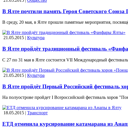
21.05.2015 |
Общество
В Ялте почтили память Героя Советского Союза 
В среду, 20 мая, в Ялте прошли памятные мероприятия, посвя
21.05.2015 |
Культура
В Ялте пройдёт традиционный фестиваль «Фанф
С 27 по 31 мая в Ялте состоится VII Международный фестива
21.05.2015 |
Культура
В Ялте пройдёт Первый Российский фестиваль 
На полуострове пройдет I Всероссийский фестиваль хоров "
18.05.2015 |
Транспорт
ЕТД отменила курсирование катамарана из Анап