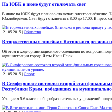
На ЮБК в июне будут отключать свет
В июне на ЮБК будут планово отключать электроснабжение. Та
Южнобережья. Свет будут отключать с 8:00 до 17:00. В пресс-
21.05.2015 |
Общество
В торжественных линейках Ялтинского региона п
Об этом в ходе организационного совещания по вопросам подг
администрации города Ялты Иван Паюк.
21.05.2015 |
Спорт
В Симферополе состоялся второй этап финальны
Республики Крым, победивших на муниципально
Учащиеся 5-6 классов общеобразовательных учреждений полуо