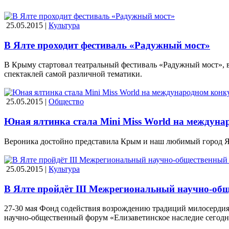
25.05.2015 |
Культура
В Ялте проходит фестиваль «Радужный мост»
В Крыму стартовал театральный фестиваль «Радужный мост», 
спектаклей самой различной тематики.
25.05.2015 |
Общество
Юная ялтинка стала Mini Miss World на междуна
Вероника достойно представила Крым и наш любимый город Ялта
25.05.2015 |
Культура
В Ялте пройдёт III Межрегиональный научно-общ
27-30 мая Фонд содействия возрождению традиций милосердия
научно-общественный форум «Елизаветинское наследие сегодн