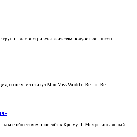
ие группы демонстрируют жителям полуострова шесть
, и получила титул Mini Miss World и Best of Best
ня»
ельское общество» проведёт в Крыму III Межрегиональный