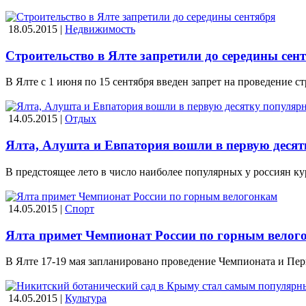
18.05.2015 |
Недвижимость
Строительство в Ялте запретили до середины сен
В Ялте с 1 июня по 15 сентября введен запрет на проведение с
14.05.2015 |
Отдых
Ялта, Алушта и Евпатория вошли в первую десят
В предстоящее лето в число наиболее популярных у россиян к
14.05.2015 |
Спорт
Ялта примет Чемпионат России по горным велог
В Ялте 17-19 мая запланировано проведение Чемпионата и Пер
14.05.2015 |
Культура