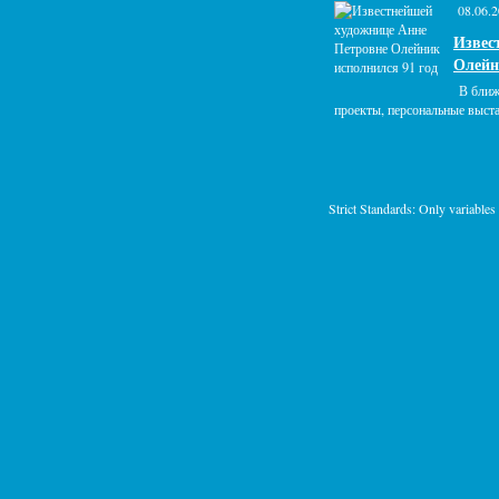
08.06.2
Извес
Олейн
В ближ
проекты, персональные выста
Strict Standards: Only variables